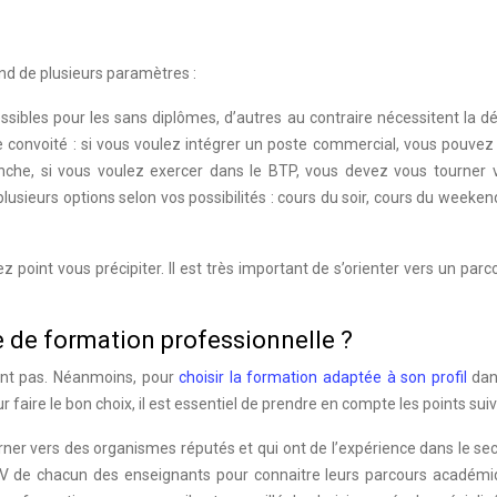
nd de plusieurs paramètres :
ssibles pour les sans diplômes, d’autres au contraire nécessitent la d
e convoité : si vous voulez intégrer un poste commercial, vous pouvez
nche, si vous voulez exercer dans le BTP, vous devez vous tourner v
lusieurs options selon vos possibilités : cours du soir, cours du weeken
 point vous précipiter. Il est très important de s’orienter vers un parc
 de formation professionnelle ?
ent pas. Néanmoins, pour
choisir la formation adaptée à son profil
dan
Pour faire le bon choix, il est essentiel de prendre en compte les points suiv
rner vers des organismes réputés et qui ont de l’expérience dans le se
CV de chacun des enseignants pour connaitre leurs parcours académi