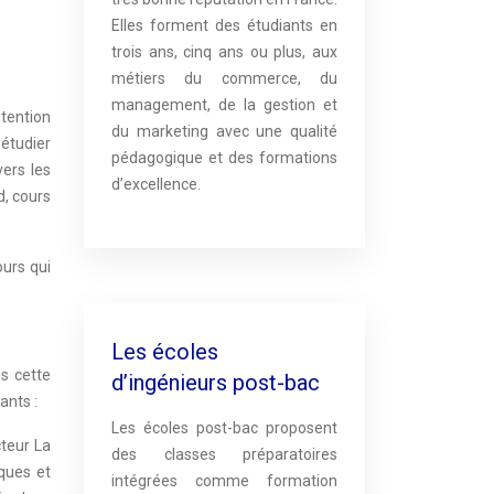
Elles forment des étudiants en
trois ans, cinq ans ou plus, aux
métiers du commerce, du
management, de la gestion et
étention
du marketing avec une qualité
 étudier
pédagogique et des formations
ers les
d’excellence.
d, cours
ours qui
Les écoles
s cette
d’ingénieurs post-bac
ants :
Les écoles post-bac proposent
cteur La
des classes préparatoires
ques et
intégrées comme formation