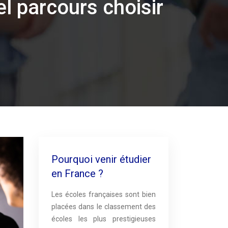
l parcours choisir
Pourquoi venir étudier
en France ?
Les écoles françaises sont bien
placées dans le classement des
écoles les plus prestigieuses