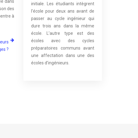
sée dans
initiale. Les étudiants intègrent
ison des
l’école pour deux ans avant de
centre à
passer au cycle ingénieur qui
dure trois ans dans la même
école. L’autre type est des
écoles avec des cycles
leurs
préparatoires communs avant
es ?
une affectation dans une des
écoles d’ingénieurs.