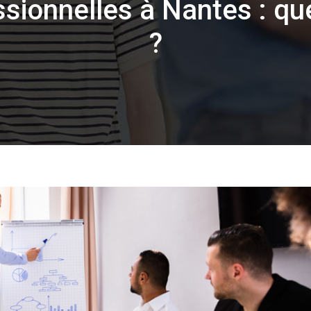
sionnelles à Nantes : que
?