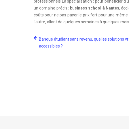
professionnels La spécialisation : pour bénéficier d’
un domaine précis :
business school à Nantes
, éco
coûts pour ne pas payer le prix fort pour une même f
l’autre, allant de quelques semaines à quelques moi
Banque étudiant sans revenu, quelles solutions v
accessibles ?