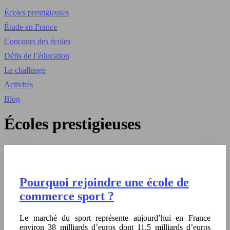
Écoles prestigieuses
Étude en France
Concours des écoles
Défis de l’éducation
Le challenge
Activités
Blog
Écoles prestigieuses
Pourquoi rejoindre une école de
commerce sport ?
Le marché du sport représente aujourd’hui en France
environ 38 milliards d’euros dont 11,5 milliards d’euros