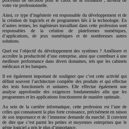
processus de décision pour le choix de la formation ; au-delà de
votre vie professionnelle.
Ainsi, ce type d’ingénierie est responsable du développement et de
la création de logiciels et de programmes liés à la technologie. En
d’autres termes, les ingénieurs travaillant dans cette profession sont
responsables de la création de plateformes numériques,
d’applications, de jeux numériques et de nombreuses autres
solutions.
Quel est l’objectif du développement des systèmes ? Améliorer et
accroître la productivité d’une entreprise, ainsi que contribuer à une
meilleure performance dans divers domaines, tels que les cabinets
médicaux et les banques.
Il est également important de souligner que c’est cette activité qui
définit souvent l’architecture complète des produits et qui effectue
des tests fonctionnels et unitaires. Elle effectue également une
analyse approfondie des exigences fondamentales afin que les
programmes et les applications fonctionnent de manière optimale.
Au sein de la carrière informatique, cette profession est l’une de
celles qui connaissent la plus forte croissance, précisément en raison
de son importance et de l’immense demande du marché. Il convient
de dire que c’est parmi les petites et moyennes entreprises que le
génie logiciel a pris le plus d’importance.