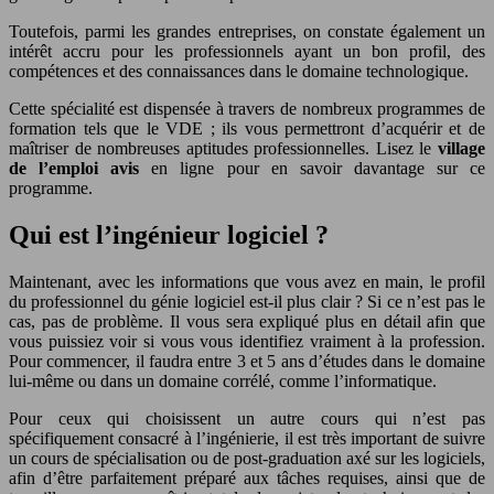
Toutefois, parmi les grandes entreprises, on constate également un
intérêt accru pour les professionnels ayant un bon profil, des
compétences et des connaissances dans le domaine technologique.
Cette spécialité est dispensée à travers de nombreux programmes de
formation tels que le VDE ; ils vous permettront d’acquérir et de
maîtriser de nombreuses aptitudes professionnelles. Lisez le
village
de l’emploi avis
en ligne pour en savoir davantage sur ce
programme.
Qui est l’ingénieur logiciel ?
Maintenant, avec les informations que vous avez en main, le profil
du professionnel du génie logiciel est-il plus clair ? Si ce n’est pas le
cas, pas de problème. Il vous sera expliqué plus en détail afin que
vous puissiez voir si vous vous identifiez vraiment à la profession.
Pour commencer, il faudra entre 3 et 5 ans d’études dans le domaine
lui-même ou dans un domaine corrélé, comme l’informatique.
Pour ceux qui choisissent un autre cours qui n’est pas
spécifiquement consacré à l’ingénierie, il est très important de suivre
un cours de spécialisation ou de post-graduation axé sur les logiciels,
afin d’être parfaitement préparé aux tâches requises, ainsi que de