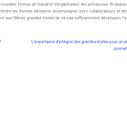
uvelles formes de travail et d’organisation des entreprises. Ils dispo
prendre les bonnes décisions, accompagner leurs collaborateurs et do
ent aux filières grandes écoles de ne pas suffisamment développer l’e
?
L’importance d’intégrer des grandes écoles pour un a
promet