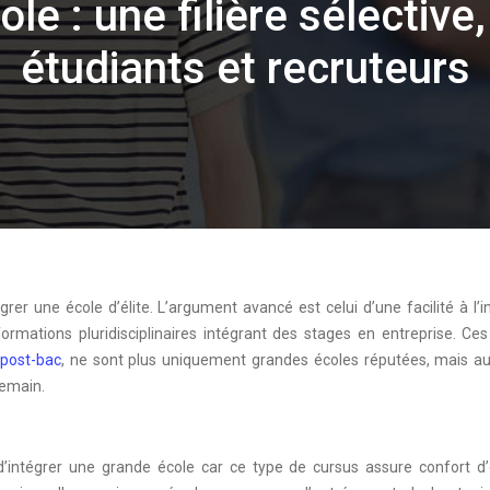
le : une filière sélective
étudiants et recruteurs
r une école d’élite. L’argument avancé est celui d’une facilité à l’i
ormations pluridisciplinaires intégrant des stages en entreprise. Ces 
 post-bac
, ne sont plus uniquement grandes écoles réputées, mais au
demain.
 d’intégrer une grande école car ce type de cursus assure confort d’