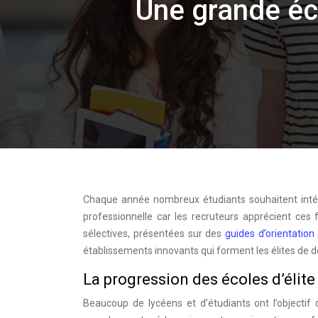
Une grande éco
Chaque année nombreux étudiants souhaitent intégre
professionnelle car les recruteurs apprécient ces f
sélectives, présentées sur des
guides d’orientation
établissements innovants qui forment les élites de 
La progression des écoles d’élite
Beaucoup de lycéens et d’étudiants ont l’objectif