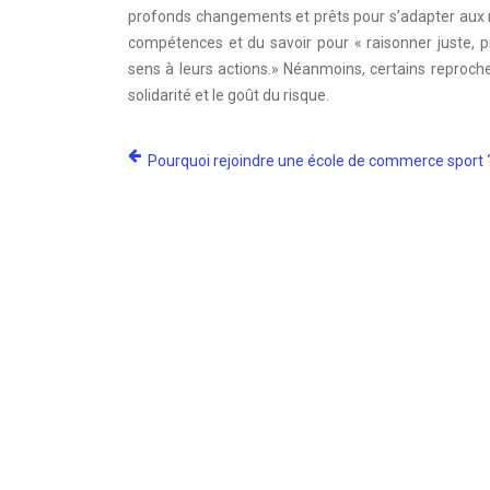
profonds changements et prêts pour s’adapter aux no
compétences et du savoir pour « raisonner juste, 
sens à leurs actions.» Néanmoins, certains reproch
solidarité et le goût du risque.
Pourquoi rejoindre une école de commerce sport 